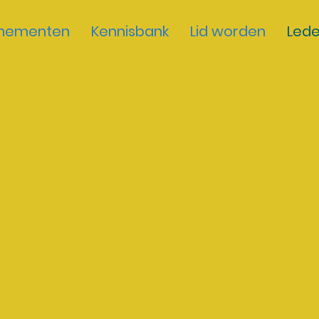
nementen
Kennisbank
Lid worden
Led