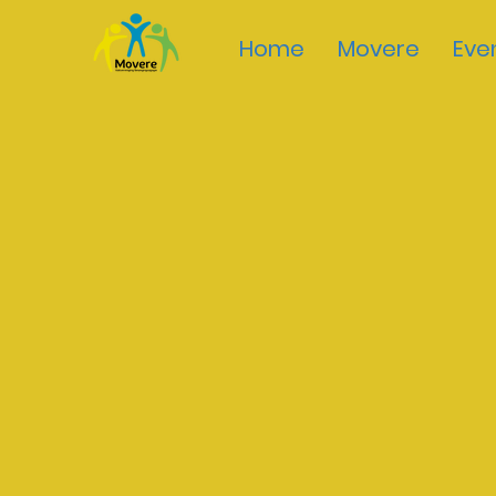
Home
Movere
Eve