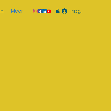
en
Meer
Inloggen