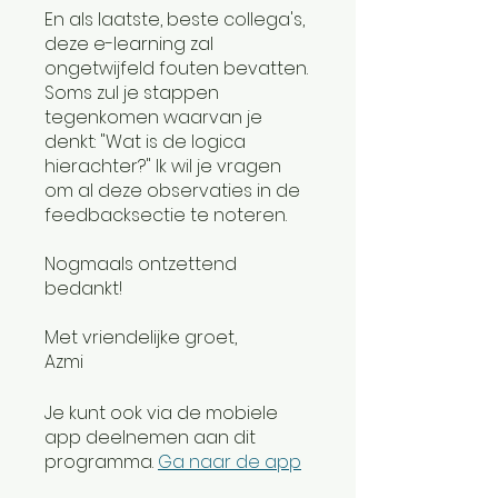
En als laatste, beste collega's,
deze e-learning zal
ongetwijfeld fouten bevatten.
Soms zul je stappen
tegenkomen waarvan je
denkt: "Wat is de logica
hierachter?" Ik wil je vragen
om al deze observaties in de
feedbacksectie te noteren.
Nogmaals ontzettend
bedankt!
Met vriendelijke groet,
Azmi
Je kunt ook via de mobiele
app deelnemen aan dit
programma.
Ga naar de app