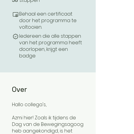
stappen
38
Behaal een certificaat
door het programma te
voltooien.
Iedereen die alle stappen
van het programma heeft
doorlopen, krijgt een
badge
Over
Hallo collega's,
Azmi hier! Zoals ik tijdens de
Dag van de Bewegingsagoog
heb aangekondigd, is het