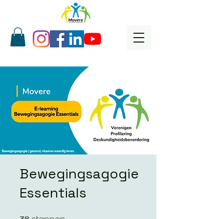
Bewegingsagogie
Essentials
38 stappen