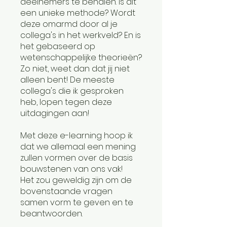
deelnemers te behalen. Is dit
een unieke methode? Wordt
deze omarmd door al je
collega's in het werkveld? En is
het gebaseerd op
wetenschappelijke theorieën?
Zo niet, weet dan dat jij niet
alleen bent! De meeste
collega's die ik gesproken
heb, lopen tegen deze
uitdagingen aan!
Met deze e-learning hoop ik
dat we allemaal een mening
zullen vormen over de basis
bouwstenen van ons vak!
Het zou geweldig zijn om de
bovenstaande vragen
samen vorm te geven en te
beantwoorden.